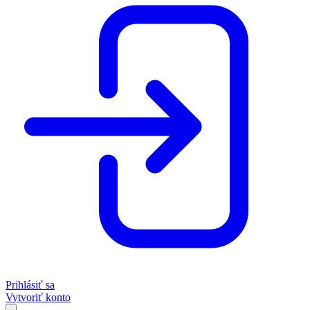
Prihlásiť sa
Vytvoriť konto