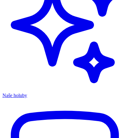
Naše holuby