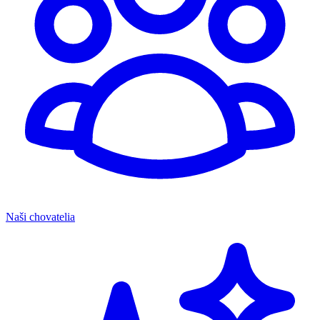
Naši chovatelia