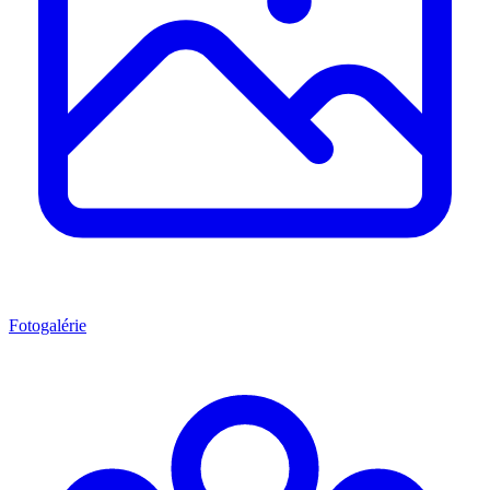
Fotogalérie