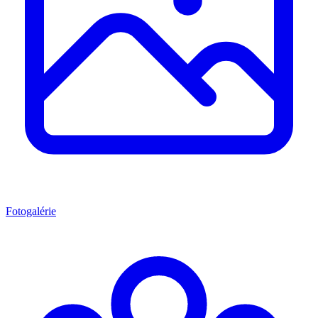
Fotogalérie