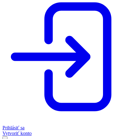
Prihlásiť sa
Vytvoriť konto