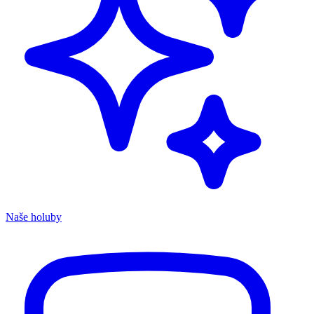
Naše holuby