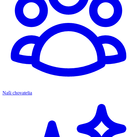
Naši chovatelia